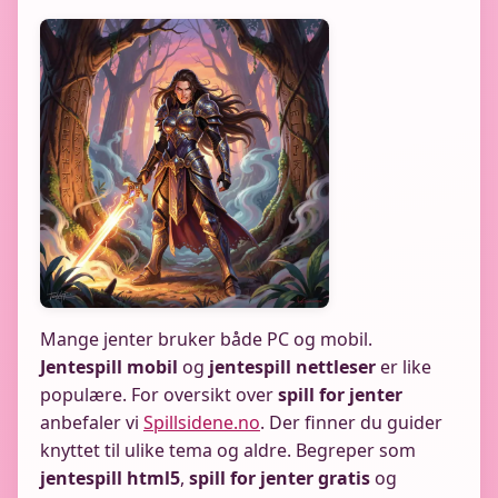
Mange jenter bruker både PC og mobil.
Jentespill mobil
og
jentespill nettleser
er like
populære. For oversikt over
spill for jenter
anbefaler vi
Spillsidene.no
. Der finner du guider
knyttet til ulike tema og aldre. Begreper som
jentespill html5
,
spill for jenter gratis
og