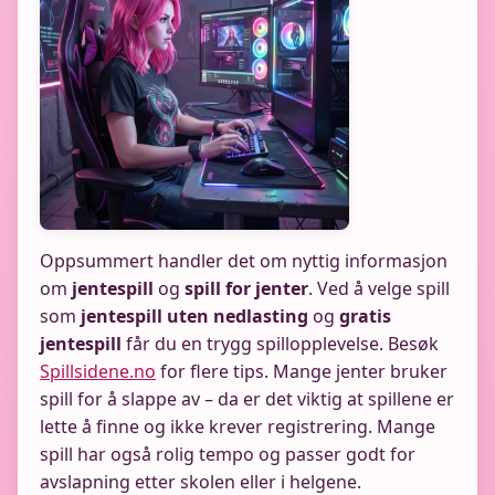
Oppsummert handler det om nyttig informasjon
om
jentespill
og
spill for jenter
. Ved å velge spill
som
jentespill uten nedlasting
og
gratis
jentespill
får du en trygg spillopplevelse. Besøk
Spillsidene.no
for flere tips. Mange jenter bruker
spill for å slappe av – da er det viktig at spillene er
lette å finne og ikke krever registrering. Mange
spill har også rolig tempo og passer godt for
avslapning etter skolen eller i helgene.