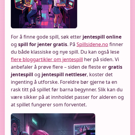
For å finne gode spill, søk etter
jentespill online
og
spill for jenter gratis
. På
Spillsidene.no
finner
du både klassiske og nye spill. Du kan også lese
flere bloggartikler om jentespill
her på siden. Vi
anbefaler å prøve flere – siden de fleste er
gratis
jentespill
og
jentespill nettleser
, koster det
ingenting å utforske. Foreldre bør gjerne ta en
rask titt på spillet før barna begynner. Slik kan du
være sikker på at innholdet passer for alderen og
at spillet fungerer som forventet.