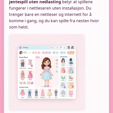
jentespill uten nedlasting
betyr at spillene
fungerer i nettleseren uten installasjon. Du
trenger bare en nettleser og internett for å
komme i gang, og du kan spille fra nesten hvor
som helst.