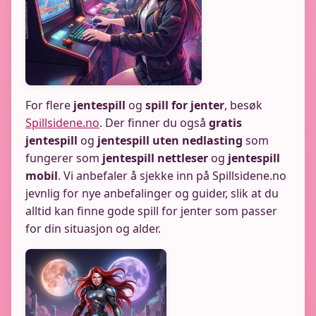
For flere
jentespill
og
spill for jenter
, besøk
Spillsidene.no
. Der finner du også
gratis
jentespill
og
jentespill uten nedlasting
som
fungerer som
jentespill nettleser
og
jentespill
mobil
. Vi anbefaler å sjekke inn på Spillsidene.no
jevnlig for nye anbefalinger og guider, slik at du
alltid kan finne gode spill for jenter som passer
for din situasjon og alder.