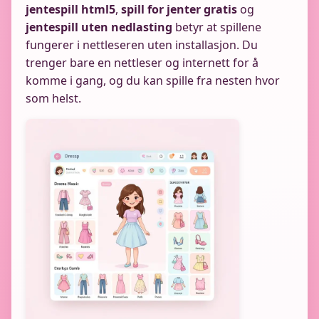
jentespill html5
,
spill for jenter gratis
og
jentespill uten nedlasting
betyr at spillene
fungerer i nettleseren uten installasjon. Du
trenger bare en nettleser og internett for å
komme i gang, og du kan spille fra nesten hvor
som helst.