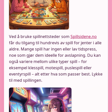
Ved å bruke spillnettsteder som
Spillsidene.no
får du tilgang til hundrevis av spill for jenter i alle
aldre. Mange spill har ingen eller lav tidspress,
noe som gjør dem ideelle for avslapning. Du kan
også variere mellom ulike typer spill – for
eksempel klesspill, motespill, puslespill eller
eventyrspill – alt etter hva som passer best. Lykke
til med spillingen.