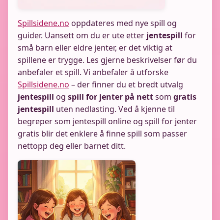
Spillsidene.no
oppdateres med nye spill og
guider. Uansett om du er ute etter
jentespill
for
små barn eller eldre jenter, er det viktig at
spillene er trygge. Les gjerne beskrivelser før du
anbefaler et spill. Vi anbefaler å utforske
Spillsidene.no
– der finner du et bredt utvalg
jentespill
og
spill for jenter på nett
som
gratis
jentespill
uten nedlasting. Ved å kjenne til
begreper som jentespill online og spill for jenter
gratis blir det enklere å finne spill som passer
nettopp deg eller barnet ditt.