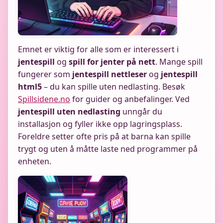
Emnet er viktig for alle som er interessert i
jentespill
og
spill for jenter på nett
. Mange spill
fungerer som
jentespill nettleser
og
jentespill
html5
– du kan spille uten nedlasting. Besøk
Spillsidene.no
for guider og anbefalinger. Ved
jentespill uten nedlasting
unngår du
installasjon og fyller ikke opp lagringsplass.
Foreldre setter ofte pris på at barna kan spille
trygt og uten å måtte laste ned programmer på
enheten.