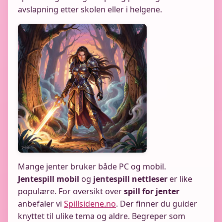
avslapning etter skolen eller i helgene.
Mange jenter bruker både PC og mobil.
Jentespill mobil
og
jentespill nettleser
er like
populære. For oversikt over
spill for jenter
anbefaler vi
Spillsidene.no
. Der finner du guider
knyttet til ulike tema og aldre. Begreper som