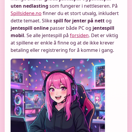
uten nedlasting
som fungerer i nettleseren. På
Spillsidene.no
finner du et stort utvalg, inkludert
dette temaet. Slike
spill for jenter på nett
og
jentespill online
passer både PC og
jentespill
mobil
. Se alle jentespill på
forsiden
. Det er viktig
at spillene er enkle å finne og at de ikke krever
betaling eller registrering for å komme i gang.