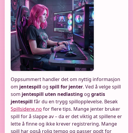
Oppsummert handler det om nyttig informasjon
om
jentespill
og
spill for jenter
. Ved å velge spill
som
jentespill uten nedlasting
og
gratis
jentespill
får du en trygg spillopplevelse. Besøk
Spillsidene.no
for flere tips. Mange jenter bruker
spill for å slappe av – da er det viktig at spillene er
lette å finne og ikke krever registrering. Mange
spill har også rolig tempo og passer godt for