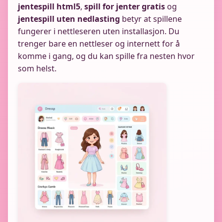
jentespill html5
,
spill for jenter gratis
og
jentespill uten nedlasting
betyr at spillene
fungerer i nettleseren uten installasjon. Du
trenger bare en nettleser og internett for å
komme i gang, og du kan spille fra nesten hvor
som helst.