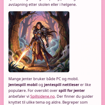
avslapning etter skolen eller i helgene.
Mange jenter bruker både PC og mobil.
Jentespill mobil
og
jentespill nettleser
er like
populære. For oversikt over
spill for jenter
anbefaler vi
Spillsidene.no
. Der finner du guider
knyttet til ulike tema og aldre. Begreper som