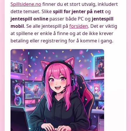
Spillsidene.no
finner du et stort utvalg, inkludert
dette temaet. Slike
spill for jenter på nett
og
jentespill online
passer både PC og
jentespill
mobil
. Se alle jentespill på
forsiden
. Det er viktig
at spillene er enkle å finne og at de ikke krever
betaling eller registrering for å komme i gang.