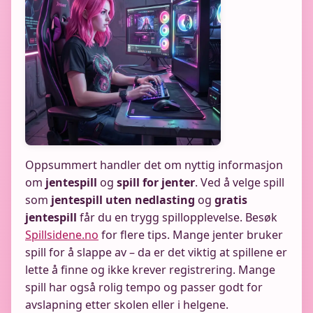
Oppsummert handler det om nyttig informasjon
om
jentespill
og
spill for jenter
. Ved å velge spill
som
jentespill uten nedlasting
og
gratis
jentespill
får du en trygg spillopplevelse. Besøk
Spillsidene.no
for flere tips. Mange jenter bruker
spill for å slappe av – da er det viktig at spillene er
lette å finne og ikke krever registrering. Mange
spill har også rolig tempo og passer godt for
avslapning etter skolen eller i helgene.