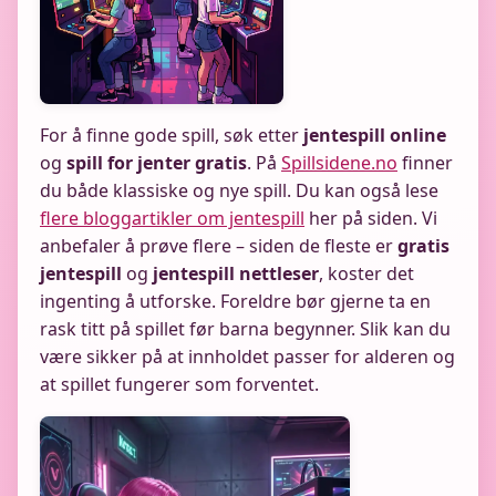
For å finne gode spill, søk etter
jentespill online
og
spill for jenter gratis
. På
Spillsidene.no
finner
du både klassiske og nye spill. Du kan også lese
flere bloggartikler om jentespill
her på siden. Vi
anbefaler å prøve flere – siden de fleste er
gratis
jentespill
og
jentespill nettleser
, koster det
ingenting å utforske. Foreldre bør gjerne ta en
rask titt på spillet før barna begynner. Slik kan du
være sikker på at innholdet passer for alderen og
at spillet fungerer som forventet.