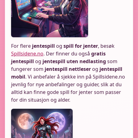
For flere
jentespill
og
spill for jenter
, besøk
Spillsidene.no
. Der finner du også
gratis
jentespill
og
jentespill uten nedlasting
som
fungerer som
jentespill nettleser
og
jentespill
mobil
. Vi anbefaler å sjekke inn på Spillsidene.no
jevnlig for nye anbefalinger og guider, slik at du
alltid kan finne gode spill for jenter som passer
for din situasjon og alder.