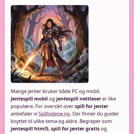
Mange jenter bruker både PC og mobil.
Jentespill mobil
og
jentespill nettleser
er like
populære. For oversikt over
spill for jenter
anbefaler vi
Spillsidene.no
. Der finner du guider
knyttet til ulike tema og aldre. Begreper som
jentespill html5
,
spill for jenter gratis
og