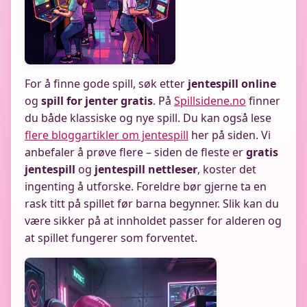
For å finne gode spill, søk etter
jentespill online
og
spill for jenter gratis
. På
Spillsidene.no
finner
du både klassiske og nye spill. Du kan også lese
flere bloggartikler om jentespill
her på siden. Vi
anbefaler å prøve flere – siden de fleste er
gratis
jentespill
og
jentespill nettleser
, koster det
ingenting å utforske. Foreldre bør gjerne ta en
rask titt på spillet før barna begynner. Slik kan du
være sikker på at innholdet passer for alderen og
at spillet fungerer som forventet.