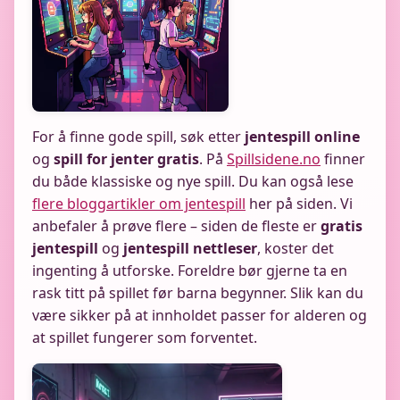
For å finne gode spill, søk etter
jentespill online
og
spill for jenter gratis
. På
Spillsidene.no
finner
du både klassiske og nye spill. Du kan også lese
flere bloggartikler om jentespill
her på siden. Vi
anbefaler å prøve flere – siden de fleste er
gratis
jentespill
og
jentespill nettleser
, koster det
ingenting å utforske. Foreldre bør gjerne ta en
rask titt på spillet før barna begynner. Slik kan du
være sikker på at innholdet passer for alderen og
at spillet fungerer som forventet.