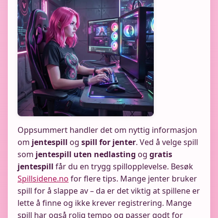
Oppsummert handler det om nyttig informasjon
om
jentespill
og
spill for jenter
. Ved å velge spill
som
jentespill uten nedlasting
og
gratis
jentespill
får du en trygg spillopplevelse. Besøk
Spillsidene.no
for flere tips. Mange jenter bruker
spill for å slappe av – da er det viktig at spillene er
lette å finne og ikke krever registrering. Mange
spill har også rolig tempo og passer godt for