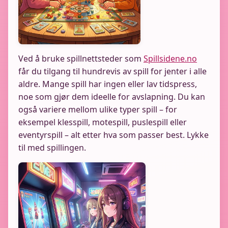
Ved å bruke spillnettsteder som
Spillsidene.no
får du tilgang til hundrevis av spill for jenter i alle
aldre. Mange spill har ingen eller lav tidspress,
noe som gjør dem ideelle for avslapning. Du kan
også variere mellom ulike typer spill – for
eksempel klesspill, motespill, puslespill eller
eventyrspill – alt etter hva som passer best. Lykke
til med spillingen.