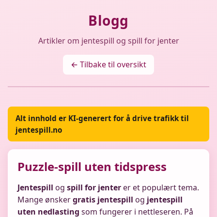
Blogg
Artikler om jentespill og spill for jenter
← Tilbake til oversikt
Alt innhold er KI-generert for å drive trafikk til
jentespill.no
Puzzle-spill uten tidspress
Jentespill
og
spill for jenter
er et populært tema.
Mange ønsker
gratis jentespill
og
jentespill
uten nedlasting
som fungerer i nettleseren. På