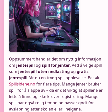
Oppsummert handler det om nyttig informasjon
om
jentespill
og
spill for jenter
. Ved å velge spill
som
jentespill uten nedlasting
og
gratis
jentespill
får du en trygg spillopplevelse. Besøk
Spillsidene.no
for flere tips. Mange jenter bruker
spill for å slappe av – da er det viktig at spillene er
lette å finne og ikke krever registrering. Mange
spill har også rolig tempo og passer godt for
avslapning etter skolen eller i helgene.