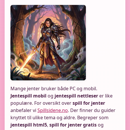
Mange jenter bruker både PC og mobil.
Jentespill mobil
og
jentespill nettleser
er like
populære. For oversikt over
spill for jenter
anbefaler vi
Spillsidene.no
. Der finner du guider
knyttet til ulike tema og aldre. Begreper som
jentespill html5
,
spill for jenter gratis
og