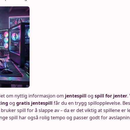
et om nyttig informasjon om
jentespill
og
spill for jenter
.
ting
og
gratis jentespill
får du en trygg spillopplevelse. B
bruker spill for å slappe av – da er det viktig at spillene er l
nge spill har også rolig tempo og passer godt for avslapning 