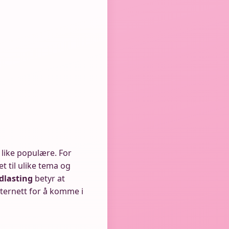
 like populære. For
et til ulike tema og
edlasting
betyr at
nternett for å komme i