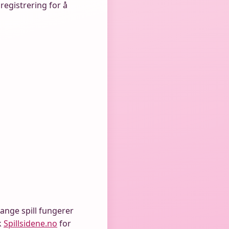
 registrering for å
ange spill fungerer
k
Spillsidene.no
for