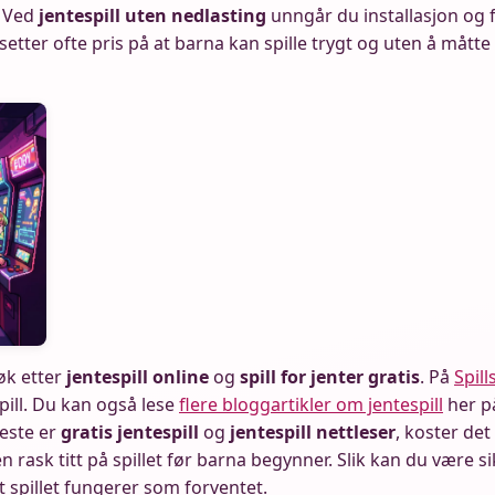
. Ved
jentespill uten nedlasting
unngår du installasjon og f
 setter ofte pris på at barna kan spille trygt og uten å måt
søk etter
jentespill online
og
spill for jenter gratis
. På
Spil
pill. Du kan også lese
flere bloggartikler om jentespill
her på
leste er
gratis jentespill
og
jentespill nettleser
, koster det
n rask titt på spillet før barna begynner. Slik kan du være s
t spillet fungerer som forventet.