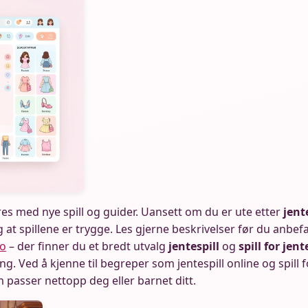
s med nye spill og guider. Uansett om du er ute etter
jent
ig at spillene er trygge. Les gjerne beskrivelser før du anbefal
no
– der finner du et bredt utvalg
jentespill
og
spill for jen
g. Ved å kjenne til begreper som jentespill online og spill fo
m passer nettopp deg eller barnet ditt.