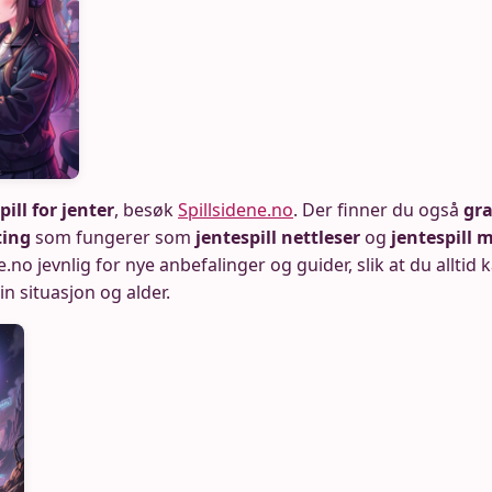
pill for jenter
, besøk
Spillsidene.no
. Der finner du også
gra
ting
som fungerer som
jentespill nettleser
og
jentespill 
e.no jevnlig for nye anbefalinger og guider, slik at du alltid 
n situasjon og alder.