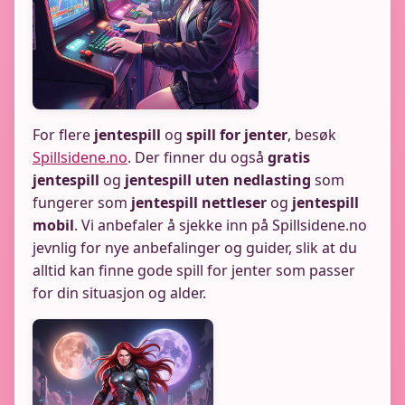
For flere
jentespill
og
spill for jenter
, besøk
Spillsidene.no
. Der finner du også
gratis
jentespill
og
jentespill uten nedlasting
som
fungerer som
jentespill nettleser
og
jentespill
mobil
. Vi anbefaler å sjekke inn på Spillsidene.no
jevnlig for nye anbefalinger og guider, slik at du
alltid kan finne gode spill for jenter som passer
for din situasjon og alder.