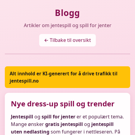
Blogg
Artikler om jentespill og spill for jenter
← Tilbake til oversikt
Alt innhold er KI-generert for å drive trafikk til
jentespill.no
Nye dress-up spill og trender
Jentespill
og
spill for jenter
er et populært tema.
Mange ønsker
gratis jentespill
og
jentespill
uten nedlasting
som fungerer i nettleseren. På