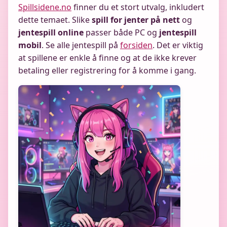
Spillsidene.no
finner du et stort utvalg, inkludert
dette temaet. Slike
spill for jenter på nett
og
jentespill online
passer både PC og
jentespill
mobil
. Se alle jentespill på
forsiden
. Det er viktig
at spillene er enkle å finne og at de ikke krever
betaling eller registrering for å komme i gang.