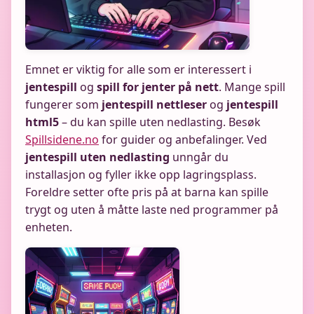
Emnet er viktig for alle som er interessert i
jentespill
og
spill for jenter på nett
. Mange spill
fungerer som
jentespill nettleser
og
jentespill
html5
– du kan spille uten nedlasting. Besøk
Spillsidene.no
for guider og anbefalinger. Ved
jentespill uten nedlasting
unngår du
installasjon og fyller ikke opp lagringsplass.
Foreldre setter ofte pris på at barna kan spille
trygt og uten å måtte laste ned programmer på
enheten.