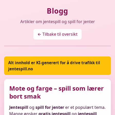
Blogg
Artikler om jentespill og spill for jenter
← Tilbake til oversikt
Alt innhold er KI-generert for å drive trafikk til
jentespill.no
Mote og farge – spill som lærer
bort smak
Jentespill
og
spill for jenter
er et populært tema.
Mange ønsker
gratis jentespill
og
jentespill