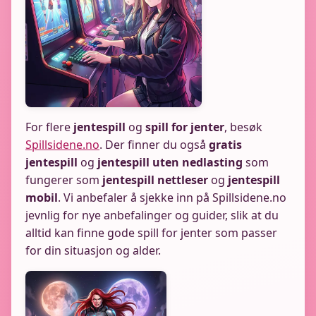
For flere
jentespill
og
spill for jenter
, besøk
Spillsidene.no
. Der finner du også
gratis
jentespill
og
jentespill uten nedlasting
som
fungerer som
jentespill nettleser
og
jentespill
mobil
. Vi anbefaler å sjekke inn på Spillsidene.no
jevnlig for nye anbefalinger og guider, slik at du
alltid kan finne gode spill for jenter som passer
for din situasjon og alder.