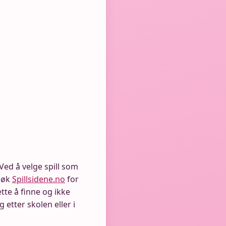
 Ved å velge spill som
esøk
Spillsidene.no
for
ette å finne og ikke
etter skolen eller i