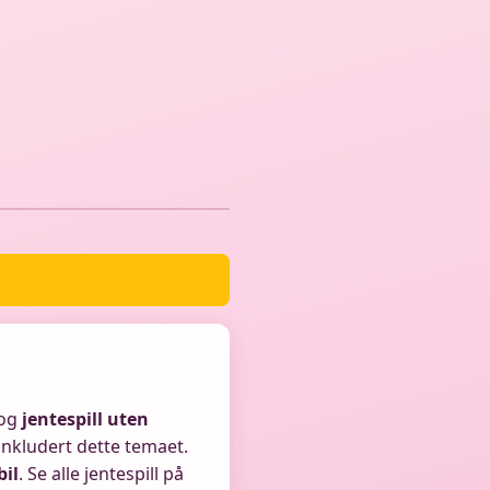
og
jentespill uten
 inkludert dette temaet.
bil
. Se alle jentespill på