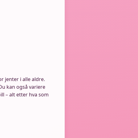
r jenter i alle aldre.
 Du kan også variere
ill – alt etter hva som