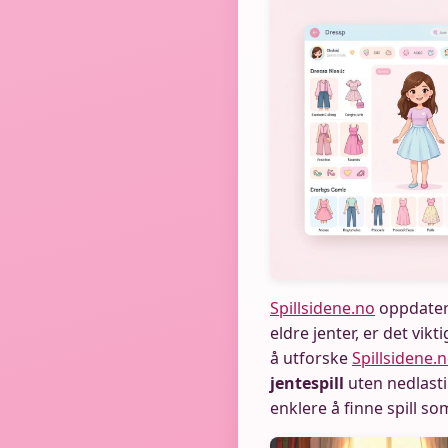
Spillsidene.no
oppdatere
eldre jenter, er det vikt
å utforske
Spillsidene.
jentespill
uten nedlastin
enklere å finne spill so