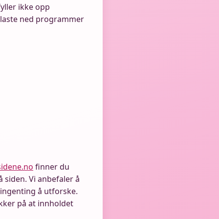
yller ikke opp
te laste ned programmer
lsidene.no
finner du
 siden. Vi anbefaler å
 ingenting å utforske.
ikker på at innholdet