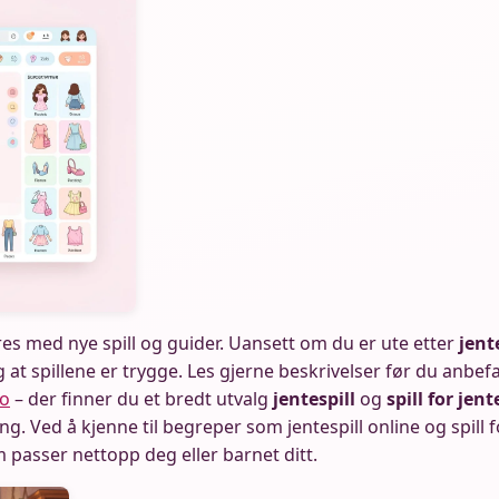
s med nye spill og guider. Uansett om du er ute etter
jent
ig at spillene er trygge. Les gjerne beskrivelser før du anbefal
no
– der finner du et bredt utvalg
jentespill
og
spill for jen
g. Ved å kjenne til begreper som jentespill online og spill fo
m passer nettopp deg eller barnet ditt.