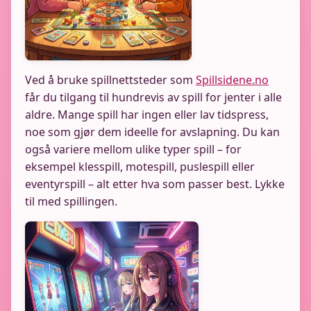
Ved å bruke spillnettsteder som
Spillsidene.no
får du tilgang til hundrevis av spill for jenter i alle
aldre. Mange spill har ingen eller lav tidspress,
noe som gjør dem ideelle for avslapning. Du kan
også variere mellom ulike typer spill – for
eksempel klesspill, motespill, puslespill eller
eventyrspill – alt etter hva som passer best. Lykke
til med spillingen.