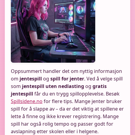
Oppsummert handler det om nyttig informasjon
om
jentespill
og
spill for jenter
. Ved å velge spill
som
jentespill uten nedlasting
og
gratis
jentespill
får du en trygg spillopplevelse. Besøk
Spillsidene.no
for flere tips. Mange jenter bruker
spill for å slappe av – da er det viktig at spillene er
lette å finne og ikke krever registrering. Mange
spill har også rolig tempo og passer godt for
avslapning etter skolen eller i helgene.