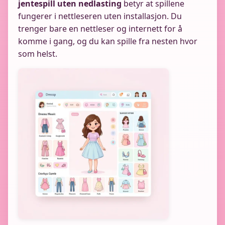
jentespill uten nedlasting
betyr at spillene
fungerer i nettleseren uten installasjon. Du
trenger bare en nettleser og internett for å
komme i gang, og du kan spille fra nesten hvor
som helst.