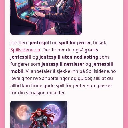
For flere
jentespill
og
spill for jenter
, besøk
Spillsidene.no
. Der finner du også
gratis
jentespill
og
jentespill uten nedlasting
som
fungerer som
jentespill nettleser
og
jentespill
mobil
. Vi anbefaler å sjekke inn på Spillsidene.no
jevnlig for nye anbefalinger og guider, slik at du
alltid kan finne gode spill for jenter som passer
for din situasjon og alder.