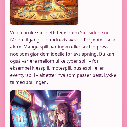
Ved å bruke spillnettsteder som
Spillsidene.no
får du tilgang til hundrevis av spill for jenter i alle
aldre. Mange spill har ingen eller lav tidspress,
noe som gjør dem ideelle for avslapning. Du kan
også variere mellom ulike typer spill – for
eksempel klesspill, motespill, puslespill eller
eventyrspill – alt etter hva som passer best. Lykke
til med spillingen.