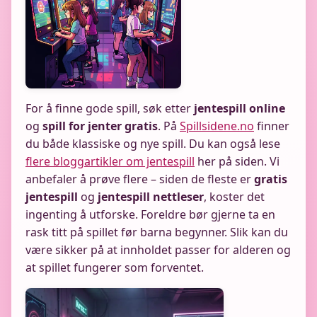
For å finne gode spill, søk etter
jentespill online
og
spill for jenter gratis
. På
Spillsidene.no
finner
du både klassiske og nye spill. Du kan også lese
flere bloggartikler om jentespill
her på siden. Vi
anbefaler å prøve flere – siden de fleste er
gratis
jentespill
og
jentespill nettleser
, koster det
ingenting å utforske. Foreldre bør gjerne ta en
rask titt på spillet før barna begynner. Slik kan du
være sikker på at innholdet passer for alderen og
at spillet fungerer som forventet.