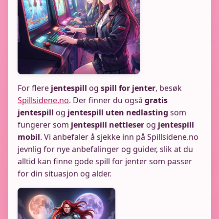
For flere
jentespill
og
spill for jenter
, besøk
Spillsidene.no
. Der finner du også
gratis
jentespill
og
jentespill uten nedlasting
som
fungerer som
jentespill nettleser
og
jentespill
mobil
. Vi anbefaler å sjekke inn på Spillsidene.no
jevnlig for nye anbefalinger og guider, slik at du
alltid kan finne gode spill for jenter som passer
for din situasjon og alder.