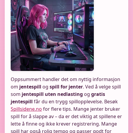
Oppsummert handler det om nyttig informasjon
om
jentespill
og
spill for jenter
. Ved å velge spill
som
jentespill uten nedlasting
og
gratis
jentespill
får du en trygg spillopplevelse. Besøk
Spillsidene.no
for flere tips. Mange jenter bruker
spill for å slappe av – da er det viktig at spillene er
lette å finne og ikke krever registrering. Mange
spill har også rolig tempo og passer godt for