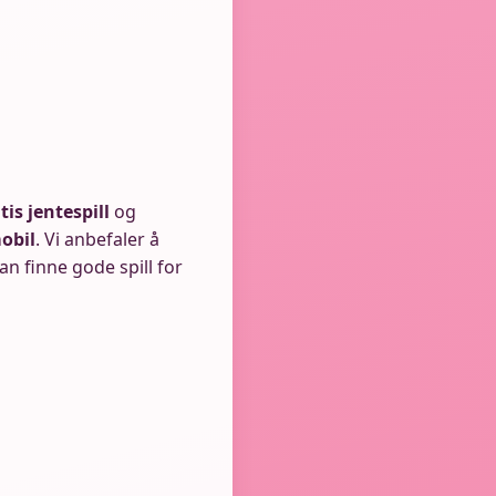
tis jentespill
og
mobil
. Vi anbefaler å
kan finne gode spill for