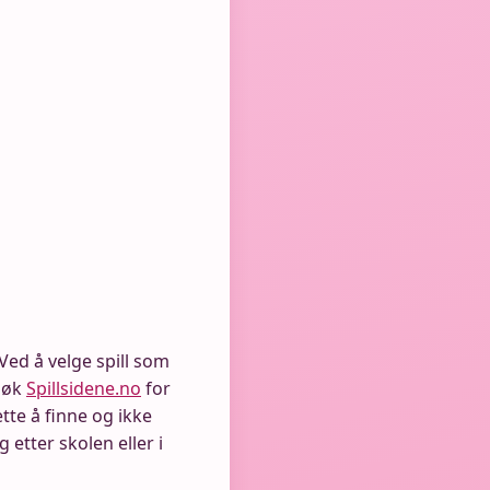
 Ved å velge spill som
esøk
Spillsidene.no
for
ette å finne og ikke
etter skolen eller i