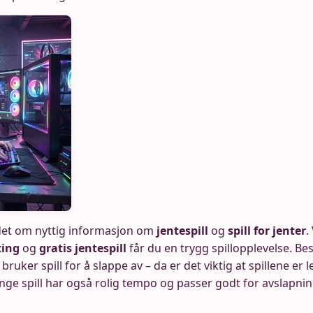
et om nyttig informasjon om
jentespill
og
spill for jenter
.
ting
og
gratis jentespill
får du en trygg spillopplevelse. B
bruker spill for å slappe av – da er det viktig at spillene er l
nge spill har også rolig tempo og passer godt for avslapning 