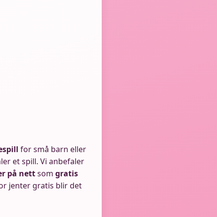
espill
for små barn eller
er et spill. Vi anbefaler
ter på nett
som
gratis
r jenter gratis blir det