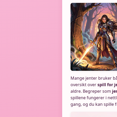
Mange jenter bruker b
oversikt over
spill for 
aldre. Begreper som
je
spillene fungerer i net
gang, og du kan spille 