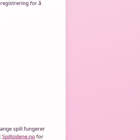
 registrering for å
ange spill fungerer
k
Spillsidene.no
for