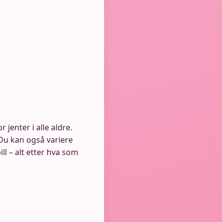
r jenter i alle aldre.
 Du kan også variere
ill – alt etter hva som