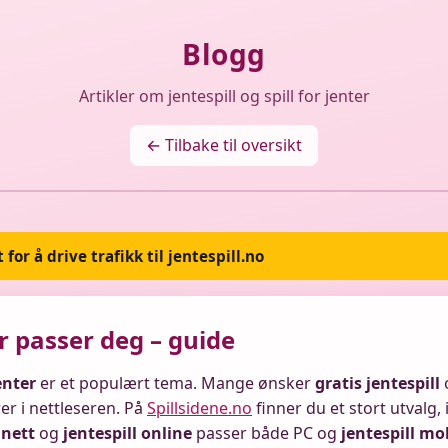
Blogg
Artikler om jentespill og spill for jenter
← Tilbake til oversikt
for å drive trafikk til jentespill.no
r passer deg – guide
jenter
er et populært tema. Mange ønsker
gratis jentespill
r i nettleseren. På
Spillsidene.no
finner du et stort utvalg,
 nett
og
jentespill online
passer både PC og
jentespill mo