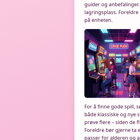
guider og anbefalinger
lagringsplass. Foreldre
på enheten.
For å finne gode spill, 
både klassiske og nye s
prøve flere – siden de f
Foreldre bør gjerne ta e
passer for alderen og a