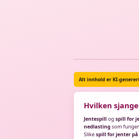
Alt innhold er KI-generert 
Hvilken sjange
Jentespill
og
spill for 
nedlasting
som fungere
Slike
spill for jenter på