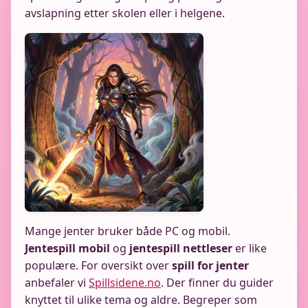
avslapning etter skolen eller i helgene.
Mange jenter bruker både PC og mobil.
Jentespill mobil
og
jentespill nettleser
er like
populære. For oversikt over
spill for jenter
anbefaler vi
Spillsidene.no
. Der finner du guider
knyttet til ulike tema og aldre. Begreper som