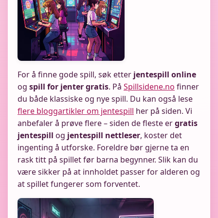
For å finne gode spill, søk etter
jentespill online
og
spill for jenter gratis
. På
Spillsidene.no
finner
du både klassiske og nye spill. Du kan også lese
flere bloggartikler om jentespill
her på siden. Vi
anbefaler å prøve flere – siden de fleste er
gratis
jentespill
og
jentespill nettleser
, koster det
ingenting å utforske. Foreldre bør gjerne ta en
rask titt på spillet før barna begynner. Slik kan du
være sikker på at innholdet passer for alderen og
at spillet fungerer som forventet.