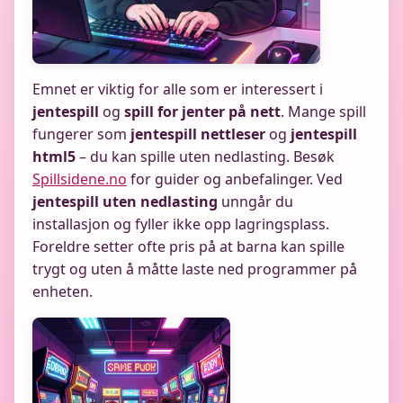
Emnet er viktig for alle som er interessert i
jentespill
og
spill for jenter på nett
. Mange spill
fungerer som
jentespill nettleser
og
jentespill
html5
– du kan spille uten nedlasting. Besøk
Spillsidene.no
for guider og anbefalinger. Ved
jentespill uten nedlasting
unngår du
installasjon og fyller ikke opp lagringsplass.
Foreldre setter ofte pris på at barna kan spille
trygt og uten å måtte laste ned programmer på
enheten.