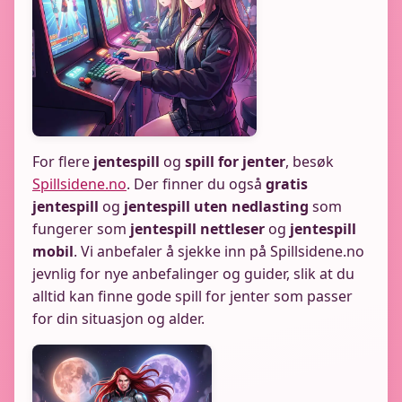
For flere
jentespill
og
spill for jenter
, besøk
Spillsidene.no
. Der finner du også
gratis
jentespill
og
jentespill uten nedlasting
som
fungerer som
jentespill nettleser
og
jentespill
mobil
. Vi anbefaler å sjekke inn på Spillsidene.no
jevnlig for nye anbefalinger og guider, slik at du
alltid kan finne gode spill for jenter som passer
for din situasjon og alder.