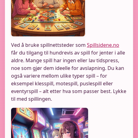
Ved å bruke spillnettsteder som
Spillsidene.no
får du tilgang til hundrevis av spill for jenter i alle
aldre. Mange spill har ingen eller lav tidspress,
noe som gjør dem ideelle for avslapning. Du kan
også variere mellom ulike typer spill – for
eksempel klesspill, motespill, puslespill eller
eventyrspill – alt etter hva som passer best. Lykke
til med spillingen.