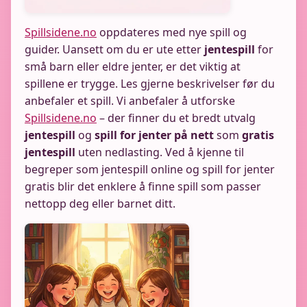
Spillsidene.no
oppdateres med nye spill og
guider. Uansett om du er ute etter
jentespill
for
små barn eller eldre jenter, er det viktig at
spillene er trygge. Les gjerne beskrivelser før du
anbefaler et spill. Vi anbefaler å utforske
Spillsidene.no
– der finner du et bredt utvalg
jentespill
og
spill for jenter på nett
som
gratis
jentespill
uten nedlasting. Ved å kjenne til
begreper som jentespill online og spill for jenter
gratis blir det enklere å finne spill som passer
nettopp deg eller barnet ditt.