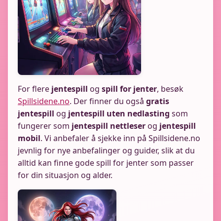
For flere
jentespill
og
spill for jenter
, besøk
Spillsidene.no
. Der finner du også
gratis
jentespill
og
jentespill uten nedlasting
som
fungerer som
jentespill nettleser
og
jentespill
mobil
. Vi anbefaler å sjekke inn på Spillsidene.no
jevnlig for nye anbefalinger og guider, slik at du
alltid kan finne gode spill for jenter som passer
for din situasjon og alder.