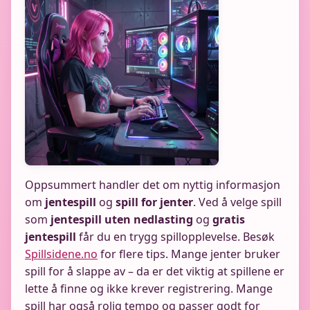
Oppsummert handler det om nyttig informasjon
om
jentespill
og
spill for jenter
. Ved å velge spill
som
jentespill uten nedlasting
og
gratis
jentespill
får du en trygg spillopplevelse. Besøk
Spillsidene.no
for flere tips. Mange jenter bruker
spill for å slappe av – da er det viktig at spillene er
lette å finne og ikke krever registrering. Mange
spill har også rolig tempo og passer godt for