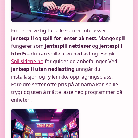
Emnet er viktig for alle som er interessert i
jentespill
og
spill for jenter på nett
. Mange spill
fungerer som
jentespill nettleser
og
jentespill
html5
– du kan spille uten nedlasting. Besøk
Spillsidene.no
for guider og anbefalinger. Ved
jentespill uten nedlasting
unngår du
installasjon og fyller ikke opp lagringsplass.
Foreldre setter ofte pris på at barna kan spille
trygt og uten å måtte laste ned programmer på
enheten.