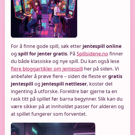
For å finne gode spill, søk etter
jentespill online
og
spill for jenter gratis
. På
Spillsidene.no
finner
du både klassiske og nye spill. Du kan også lese
flere bloggartikler om jentespill
her på siden. Vi
anbefaler å prøve flere – siden de fleste er
gratis
jentespill
og
jentespill nettleser
, koster det
ingenting å utforske. Foreldre bør gjerne ta en
rask titt på spillet før barna begynner. Slik kan du
være sikker på at innholdet passer for alderen og
at spillet fungerer som forventet.