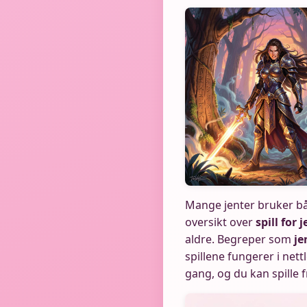
Mange jenter bruker b
oversikt over
spill for 
aldre. Begreper som
je
spillene fungerer i net
gang, og du kan spille 