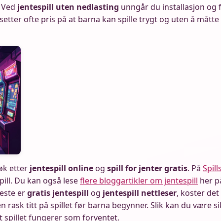
. Ved
jentespill uten nedlasting
unngår du installasjon og f
 setter ofte pris på at barna kan spille trygt og uten å måt
søk etter
jentespill online
og
spill for jenter gratis
. På
Spil
pill. Du kan også lese
flere bloggartikler om jentespill
her på
leste er
gratis jentespill
og
jentespill nettleser
, koster det
n rask titt på spillet før barna begynner. Slik kan du være s
t spillet fungerer som forventet.