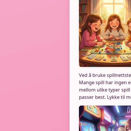
Ved å bruke spillnetts
Mange spill har ingen e
mellom ulike typer spill 
passer best. Lykke til m