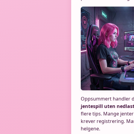
Oppsummert handler d
jentespill uten nedlas
flere tips. Mange jenter 
krever registrering. Ma
helgene.