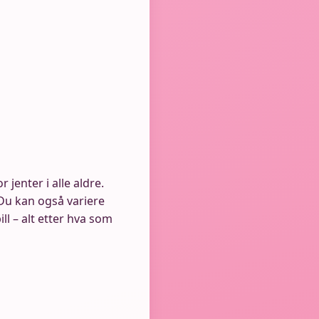
r jenter i alle aldre.
 Du kan også variere
ill – alt etter hva som