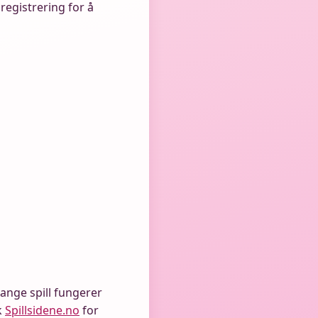
 registrering for å
ange spill fungerer
k
Spillsidene.no
for