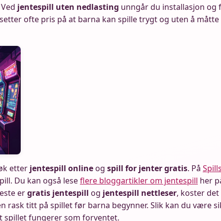
. Ved
jentespill uten nedlasting
unngår du installasjon og f
 setter ofte pris på at barna kan spille trygt og uten å måt
søk etter
jentespill online
og
spill for jenter gratis
. På
Spil
pill. Du kan også lese
flere bloggartikler om jentespill
her på
leste er
gratis jentespill
og
jentespill nettleser
, koster det
n rask titt på spillet før barna begynner. Slik kan du være s
t spillet fungerer som forventet.