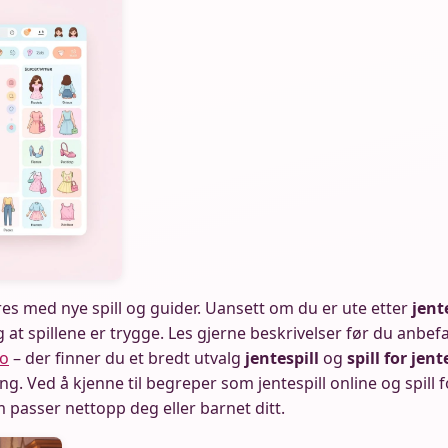
s med nye spill og guider. Uansett om du er ute etter
jent
ig at spillene er trygge. Les gjerne beskrivelser før du anbefal
no
– der finner du et bredt utvalg
jentespill
og
spill for jen
g. Ved å kjenne til begreper som jentespill online og spill fo
m passer nettopp deg eller barnet ditt.