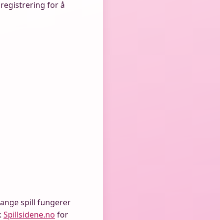
 registrering for å
ange spill fungerer
k
Spillsidene.no
for