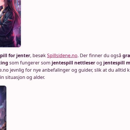
pill for jenter
, besøk
Spillsidene.no
. Der finner du også
gra
ting
som fungerer som
jentespill nettleser
og
jentespill 
e.no jevnlig for nye anbefalinger og guider, slik at du alltid 
n situasjon og alder.