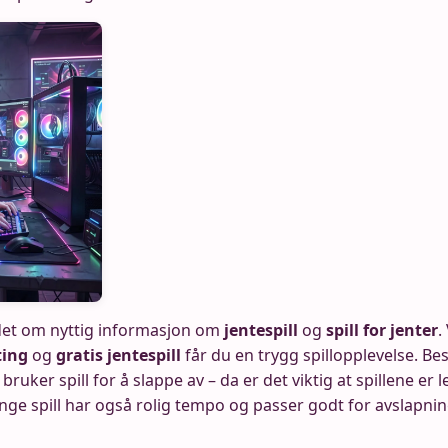
et om nyttig informasjon om
jentespill
og
spill for jenter
.
ting
og
gratis jentespill
får du en trygg spillopplevelse. B
bruker spill for å slappe av – da er det viktig at spillene er l
nge spill har også rolig tempo og passer godt for avslapning 