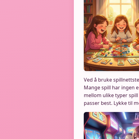
Ved å bruke spillnetts
Mange spill har ingen e
mellom ulike typer spill 
passer best. Lykke til m