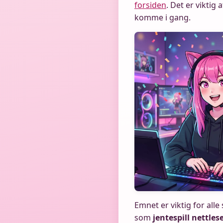
forsiden
. Det er viktig 
komme i gang.
Emnet er viktig for alle
som
jentespill nettles