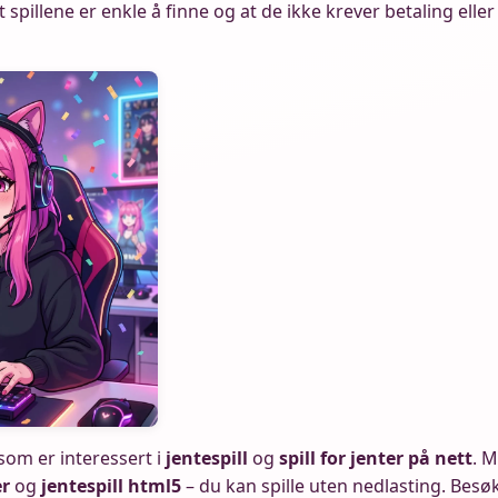
at spillene er enkle å finne og at de ikke krever betaling eller
 som er interessert i
jentespill
og
spill for jenter på nett
. M
er
og
jentespill html5
– du kan spille uten nedlasting. Besø