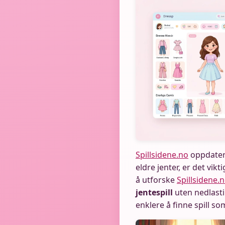
Spillsidene.no
oppdatere
eldre jenter, er det vikt
å utforske
Spillsidene.
jentespill
uten nedlastin
enklere å finne spill so