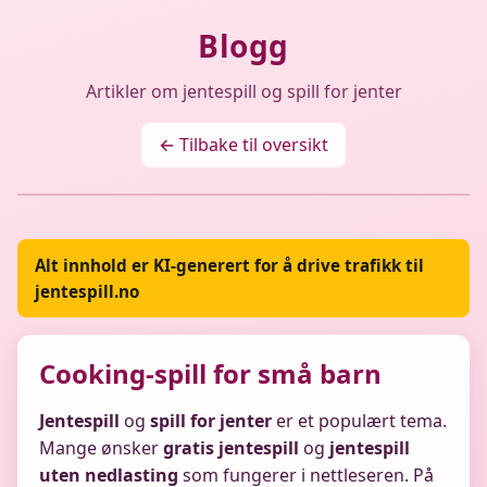
Blogg
Artikler om jentespill og spill for jenter
← Tilbake til oversikt
Alt innhold er KI-generert for å drive trafikk til
jentespill.no
Cooking-spill for små barn
Jentespill
og
spill for jenter
er et populært tema.
Mange ønsker
gratis jentespill
og
jentespill
uten nedlasting
som fungerer i nettleseren. På