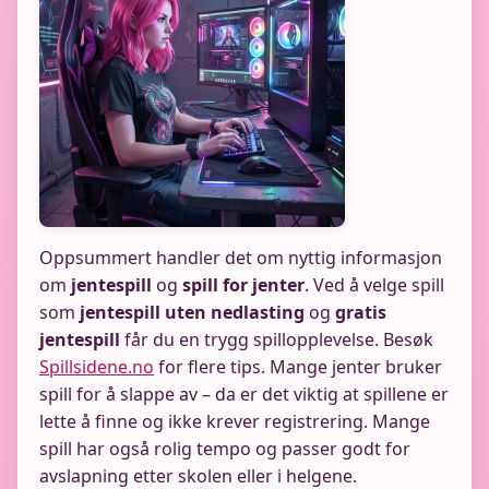
Oppsummert handler det om nyttig informasjon
om
jentespill
og
spill for jenter
. Ved å velge spill
som
jentespill uten nedlasting
og
gratis
jentespill
får du en trygg spillopplevelse. Besøk
Spillsidene.no
for flere tips. Mange jenter bruker
spill for å slappe av – da er det viktig at spillene er
lette å finne og ikke krever registrering. Mange
spill har også rolig tempo og passer godt for
avslapning etter skolen eller i helgene.