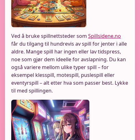
Ved å bruke spillnettsteder som
Spillsidene.no
får du tilgang til hundrevis av spill for jenter i alle
aldre. Mange spill har ingen eller lav tidspress,
noe som gjør dem ideelle for avslapning. Du kan
også variere mellom ulike typer spill – for
eksempel klesspill, motespill, puslespill eller
eventyrspill – alt etter hva som passer best. Lykke
til med spillingen.