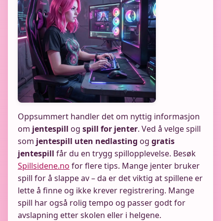
Oppsummert handler det om nyttig informasjon
om
jentespill
og
spill for jenter
. Ved å velge spill
som
jentespill uten nedlasting
og
gratis
jentespill
får du en trygg spillopplevelse. Besøk
Spillsidene.no
for flere tips. Mange jenter bruker
spill for å slappe av – da er det viktig at spillene er
lette å finne og ikke krever registrering. Mange
spill har også rolig tempo og passer godt for
avslapning etter skolen eller i helgene.