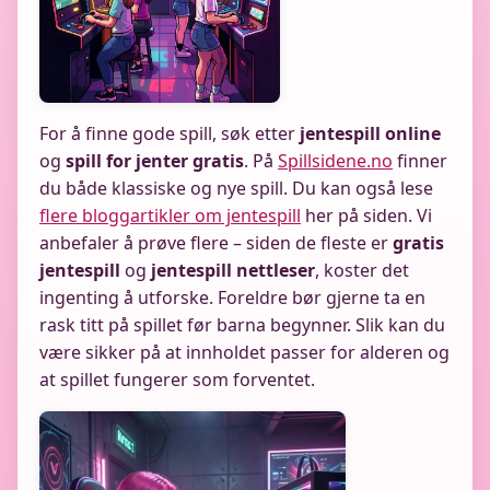
For å finne gode spill, søk etter
jentespill online
og
spill for jenter gratis
. På
Spillsidene.no
finner
du både klassiske og nye spill. Du kan også lese
flere bloggartikler om jentespill
her på siden. Vi
anbefaler å prøve flere – siden de fleste er
gratis
jentespill
og
jentespill nettleser
, koster det
ingenting å utforske. Foreldre bør gjerne ta en
rask titt på spillet før barna begynner. Slik kan du
være sikker på at innholdet passer for alderen og
at spillet fungerer som forventet.