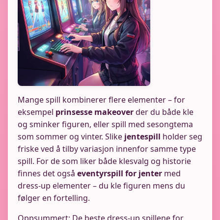
Mange spill kombinerer flere elementer – for
eksempel
prinsesse makeover
der du både kle
og sminker figuren, eller spill med sesongtema
som sommer og vinter. Slike
jentespill
holder seg
friske ved å tilby variasjon innenfor samme type
spill. For de som liker både klesvalg og historie
finnes det også
eventyrspill for jenter
med
dress-up elementer – du kle figuren mens du
følger en fortelling.
Oppsummert: De beste dress-up spillene for