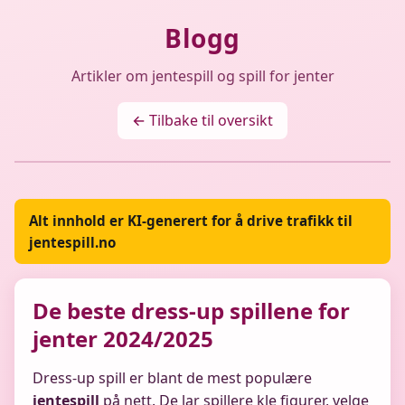
Blogg
Artikler om jentespill og spill for jenter
← Tilbake til oversikt
Alt innhold er KI-generert for å drive trafikk til
jentespill.no
De beste dress-up spillene for
jenter 2024/2025
Dress-up spill er blant de mest populære
jentespill
på nett. De lar spillere kle figurer, velge