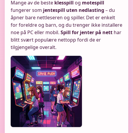
Mange av de beste
klesspill
og
motespill
fungerer som
jentespill uten nedlasting
– du
åpner bare nettleseren og spiller. Det er enkelt
for foreldre og barn, og du trenger ikke installere
noe på PC eller mobil.
Spill for jenter på nett
har
blitt svært populære nettopp fordi de er
tilgjengelige overalt.