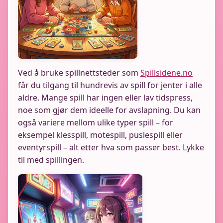
Ved å bruke spillnettsteder som
Spillsidene.no
får du tilgang til hundrevis av spill for jenter i alle
aldre. Mange spill har ingen eller lav tidspress,
noe som gjør dem ideelle for avslapning. Du kan
også variere mellom ulike typer spill – for
eksempel klesspill, motespill, puslespill eller
eventyrspill – alt etter hva som passer best. Lykke
til med spillingen.