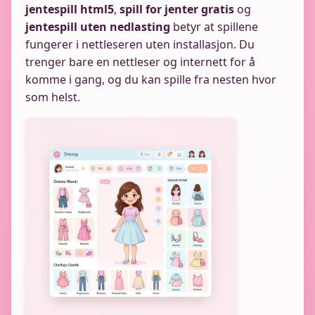
jentespill html5
,
spill for jenter gratis
og
jentespill uten nedlasting
betyr at spillene
fungerer i nettleseren uten installasjon. Du
trenger bare en nettleser og internett for å
komme i gang, og du kan spille fra nesten hvor
som helst.