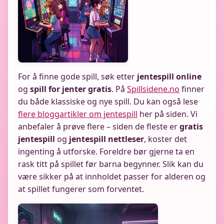
For å finne gode spill, søk etter
jentespill online
og
spill for jenter gratis
. På
Spillsidene.no
finner
du både klassiske og nye spill. Du kan også lese
flere bloggartikler om jentespill
her på siden. Vi
anbefaler å prøve flere – siden de fleste er
gratis
jentespill
og
jentespill nettleser
, koster det
ingenting å utforske. Foreldre bør gjerne ta en
rask titt på spillet før barna begynner. Slik kan du
være sikker på at innholdet passer for alderen og
at spillet fungerer som forventet.