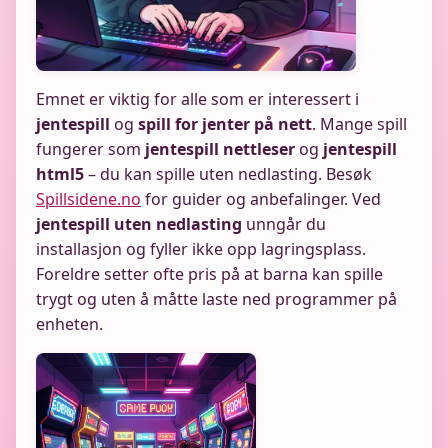
Emnet er viktig for alle som er interessert i
jentespill
og
spill for jenter på nett
. Mange spill
fungerer som
jentespill nettleser
og
jentespill
html5
– du kan spille uten nedlasting. Besøk
Spillsidene.no
for guider og anbefalinger. Ved
jentespill uten nedlasting
unngår du
installasjon og fyller ikke opp lagringsplass.
Foreldre setter ofte pris på at barna kan spille
trygt og uten å måtte laste ned programmer på
enheten.