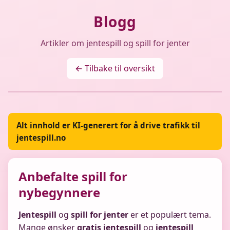
Blogg
Artikler om jentespill og spill for jenter
← Tilbake til oversikt
Alt innhold er KI-generert for å drive trafikk til
jentespill.no
Anbefalte spill for
nybegynnere
Jentespill
og
spill for jenter
er et populært tema.
Mange ønsker
gratis jentespill
og
jentespill